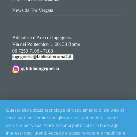
News da Tor Vergata
Biblioteca d'Area di Ingegneria
Via del Politecnico 1, 00133 Roma
06 7259 7106 - 7108
@biblioingegneria
Questo sito raccoglie solo dati di navigazione necessari
Questo sito utilizza tecnologie di tracciamento di siti web di
che non richiedono il consenso. Per maggiori
terze parti per fornire e migliorare costantemente i nostri
informazioni
cliccare qui
.
servizi e per visualizzare annunci pubblicitari in base agli
interessi degli utenti. Accetto e posso revocare o modificare il